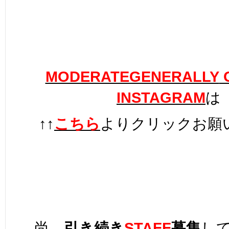
MODERATEGENERALLY
O
INSTAGRAM
は
↑↑
こちら
よりクリックお願
尚、
引き続き
STAFF
募集
し