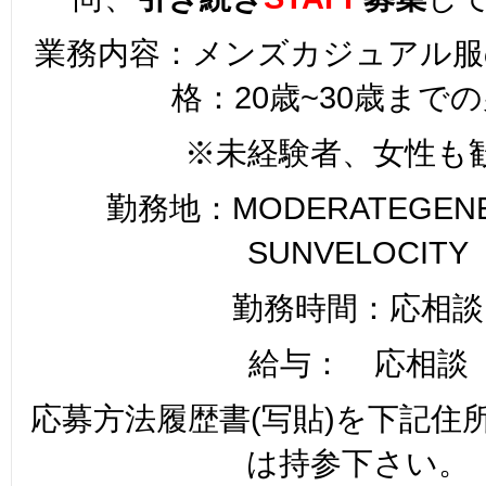
業務内容：メンズカジュアル服
格：20歳~30歳まで
※未経験者、女性も
勤務地：MODERATEGENER
SUNVELOCITY
勤務時間：応相談
給与： 応相談
応募方法履歴書(写貼)を下記住
は持参下さい。