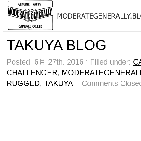
TAKUYA BLOG
Posted: 6月 27th, 2016 ˑ Filled under:
C
CHALLENGER
,
MODERATEGENERAL
RUGGED
,
TAKUYA
ˑ
Comments Close