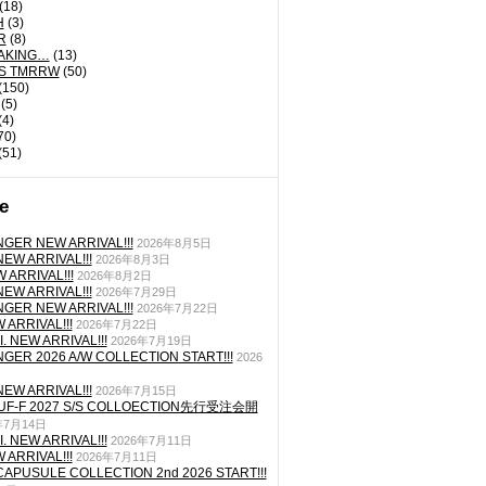
(18)
H
(3)
R
(8)
AKING…
(13)
'S TMRRW
(50)
(150)
(5)
(4)
70)
(51)
e
GER NEW ARRIVAL!!!
2026年8月5日
EW ARRIVAL!!!
2026年8月3日
 ARRIVAL!!!
2026年8月2日
EW ARRIVAL!!!
2026年7月29日
GER NEW ARRIVAL!!!
2026年7月22日
ARRIVAL!!!
2026年7月22日
. NEW ARRIVAL!!!
2026年7月19日
GER 2026 A/W COLLECTION START!!!
2026
EW ARRIVAL!!!
2026年7月15日
TUF-F 2027 S/S COLLOECTION先行受注会開
年7月14日
. NEW ARRIVAL!!!
2026年7月11日
ARRIVAL!!!
2026年7月11日
CAPUSULE COLLECTION 2nd 2026 START!!!