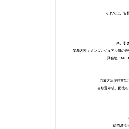
それでは、皆
尚、
引
業務内容：メンズカジュアル服の販売
勤務地：MODER
応募方法履歴書(
書類選考後、面接を
福岡県福岡