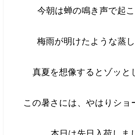
今朝は蝉の鳴き声で起こ
梅雨が明けたような蒸
真夏を想像するとゾッと
この暑さには、やはりショ
本日は先日入荷しま