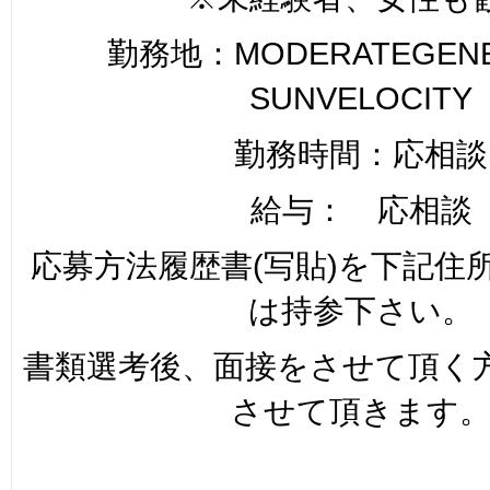
勤務地：MODERATEGENER
SUNVELOCITY
勤務時間：応相談
給与： 応相談
応募方法履歴書(写貼)を下記住
は持参下さい。
書類選考後、面接をさせて頂く
させて頂きます