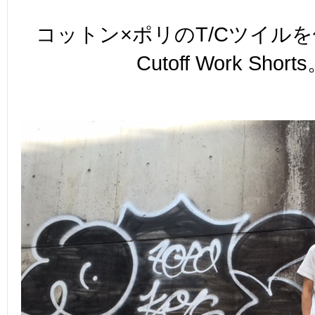
コットン×ポリのT/Cツイルを
Cutoff Work Short