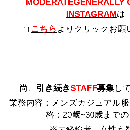
MODERATEGENERALLY
O
INSTAGRAM
は
↑↑
こちら
よりクリックお願
尚、
引き続き
STAFF
募集
し
業務内容：メンズカジュアル服
格：20歳~30歳まで
※未経験者、女性も