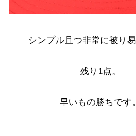
シンプル且つ非常に被り
残り1点。
早いもの勝ちです