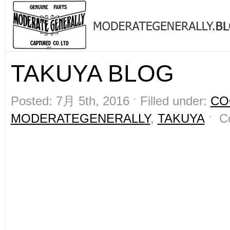
TAKUYA BLOG
Posted: 7月 5th, 2016 ˑ Filled under:
CO
MODERATEGENERALLY
,
TAKUYA
ˑ
C