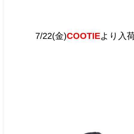
7/22(金)
COOTIE
より入