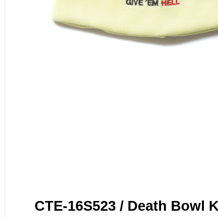
CTE-16S523 / Death Bowl K