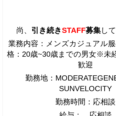
尚、
引き続き
STAFF
募集
し
業務内容：メンズカジュアル服
格：20歳~30歳までの男女※
歓迎
勤務地：MODERATEGENER
SUNVELOCITY
勤務時間：応相談
給与： 応相談