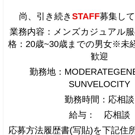
尚、引き続き
STAFF
募集し
業務内容：メンズカジュアル服
格：20歳~30歳までの男女※
歓迎
勤務地：MODERATEGENER
SUNVELOCITY
勤務時間：応相談
給与： 応相談
応募方法履歴書(写貼)を下記住