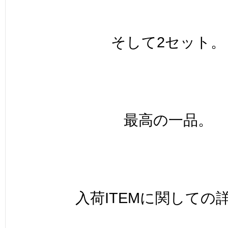
そして2セット。
最高の一品。
入荷ITEMに関しての