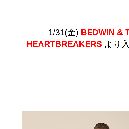
1/31(金)
BEDWIN & 
HEARTBREAKERS
より