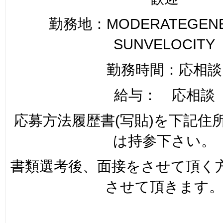
勤務地：MODERATEGENER
SUNVELOCITY
勤務時間：応相談
給与： 応相談
応募方法履歴書(写貼)を下記住
は持参下さい。
書類選考後、面接をさせて頂く
させて頂きます