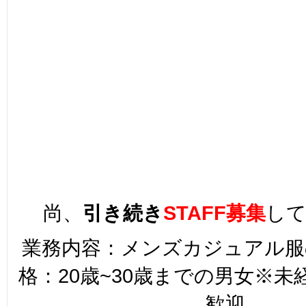
尚、
引き続き
STAFF募集
し
業務内容：メンズカジュアル服
格：20歳~30歳までの男女※
歓迎