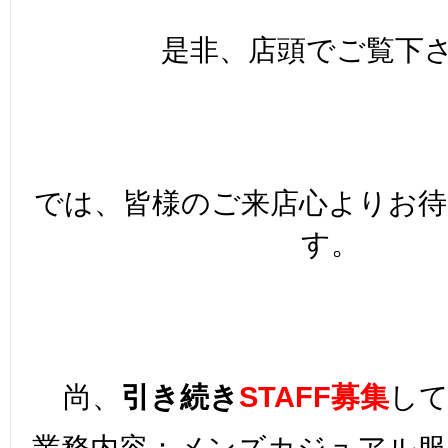
是非、店頭でご覧下さい
では、皆様のご来店心よりお
す。
尚、
引き続き
STAFF募集
し
業務内容：メンズカジュアル服