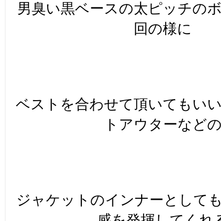
男臭い黒ベースの太ピッチの
回の様に
ベストを合わせて頂いてもい
トアウターなど
ジャケットのインナーとして
感を発揮してくれ