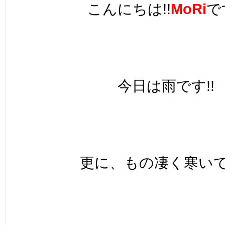
こんにちは!!
MoRi
で
今日は雨です!!
更に、もの凄く寒いで