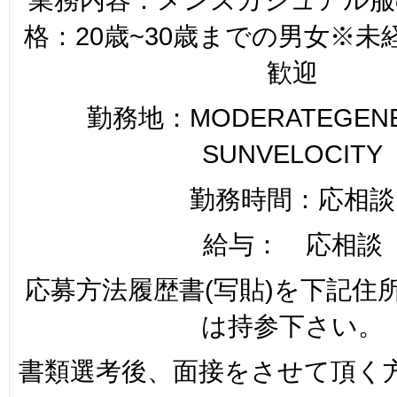
格：20歳~30歳までの男女※
歓迎
勤務地：MODERATEGENER
SUNVELOCITY
勤務時間：応相談
給与： 応相談
応募方法履歴書(写貼)を下記住
は持参下さい。
書類選考後、面接をさせて頂く