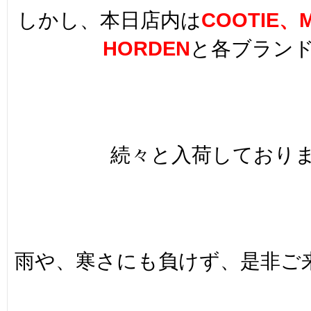
しかし、本日店内は
COOTIE、
HORDEN
と各ブラン
続々と入荷しておりま
雨や、寒さにも負けず、是非ご来