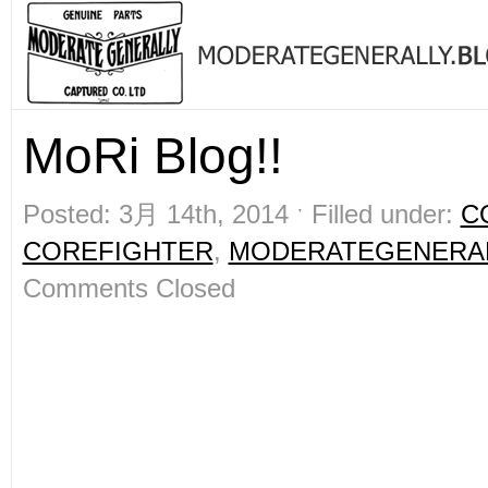
MoRi Blog!!
Posted: 3月 14th, 2014 ˑ Filled under:
C
COREFIGHTER
,
MODERATEGENERA
Comments Closed