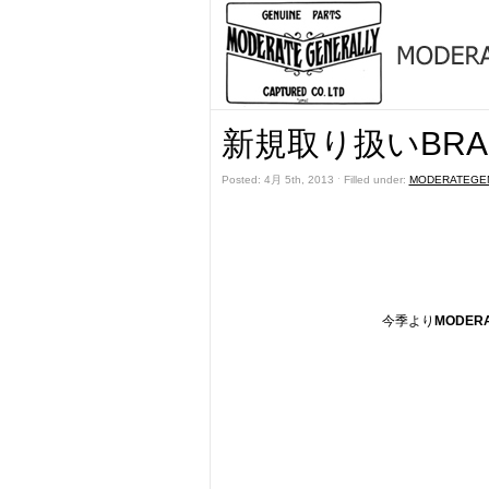
新規取り扱いBRAND
Posted: 4月 5th, 2013 ˑ Filled under:
MODERATEGE
今季より
MODERA