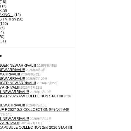
(18)
H
(3)
R
(8)
AKING…
(13)
'S TMRRW
(50)
(150)
(5)
(4)
70)
(51)
e
GER NEW ARRIVAL!!!
2026年8月5日
EW ARRIVAL!!!
2026年8月3日
 ARRIVAL!!!
2026年8月2日
EW ARRIVAL!!!
2026年7月29日
GER NEW ARRIVAL!!!
2026年7月22日
ARRIVAL!!!
2026年7月22日
. NEW ARRIVAL!!!
2026年7月19日
GER 2026 A/W COLLECTION START!!!
2026
EW ARRIVAL!!!
2026年7月15日
TUF-F 2027 S/S COLLOECTION先行受注会開
年7月14日
. NEW ARRIVAL!!!
2026年7月11日
ARRIVAL!!!
2026年7月11日
CAPUSULE COLLECTION 2nd 2026 START!!!