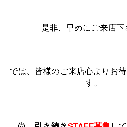
是非、早めにご来店下さ
では、皆様のご来店心よりお
す。
尚、
引き続き
STAFF募集
し