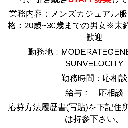
業務内容：メンズカジュアル服
格：20歳~30歳までの男女※
歓迎
勤務地：MODERATEGENER
SUNVELOCITY
勤務時間：応相談
給与： 応相談
応募方法履歴書(写貼)を下記住
は持参下さい。