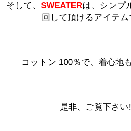
そして、
SWEATER
は、シンプ
回して頂けるアイテムで
コットン 100％で、着心地も
是非、ご覧下さい!