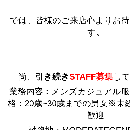
では、皆様のご来店心よりお
す。
尚、
引き続き
STAFF募集
し
業務内容：メンズカジュアル服
格：20歳~30歳までの男女※
歓迎
勤務地：MODERATEGENER