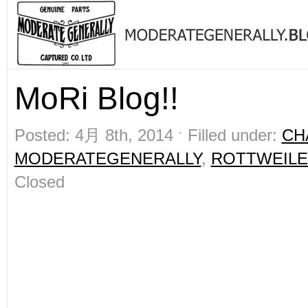
MoRi Blog!!
Posted: 4月 8th, 2014 ˑ Filled under:
CH
MODERATEGENERALLY
,
ROTTWEIL
Closed