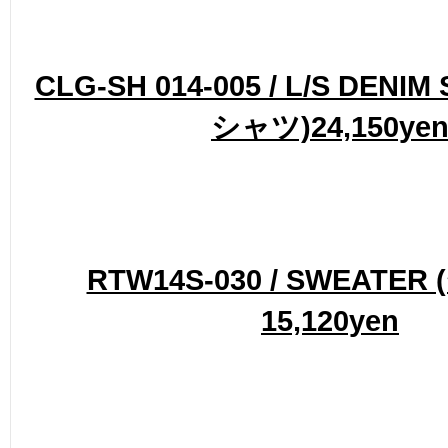
CLG-SH 014-005 / L/S DENI
シャツ)24,150ye
RTW14S-030 / SWEATER
15,120yen