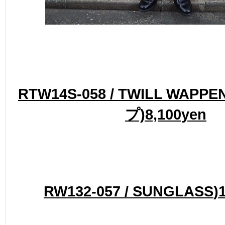
RTW14S-058 / TWILL WAPP
プ)8,100yen
RW132-057 / SUNGLASS
)