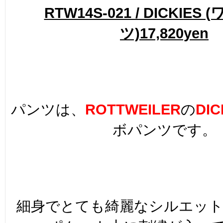
RTW14S-021 / DICKIES
ツ)17,820yen
パンツは、
ROTTWEILER
の
DIC
ボパンツです。
細身でとても綺麗なシルエッ