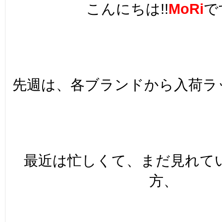
こんにちは!!
MoRi
で
先週は、各ブランドから入荷ラッ
最近は忙しくて、まだ見れて
方、