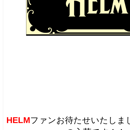
HELM
ファンお待たせいたしま