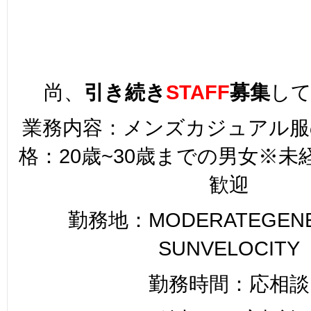
尚、
引き続き
STAFF
募集
し
業務内容：メンズカジュアル服
格：20歳~30歳までの男女※
歓迎
勤務地：MODERATEGENER
SUNVELOCITY
勤務時間：応相談