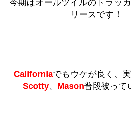
今期はオールツイルのトラッカ
リースです！
California
でもウケが良く、実
Scotty
、
Mason
普段被って