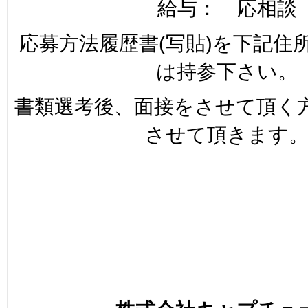
給与： 応相談
応募方法履歴書(写貼)を下記住
は持参下さい。
書類選考後、面接をさせて頂く
させて頂きます