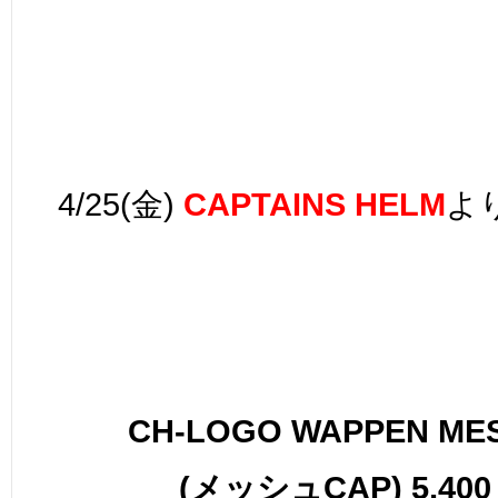
4/25(金)
CAPTAINS HELM
よ
CH-LOGO WAPPEN ME
(メッシュCAP) 5,400 