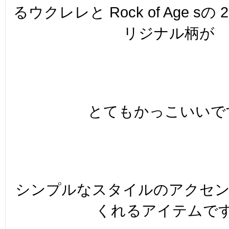
るウクレレと Rock of Age s
リジナル柄が
とてもかっこいいです
シンプルなスタイルのアクセ
くれるアイテムです!