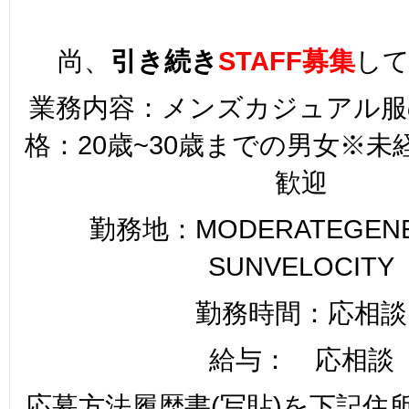
尚、
引き続き
STAFF募集
し
業務内容：メンズカジュアル服
格：20歳~30歳までの男女※
歓迎
勤務地：MODERATEGENER
SUNVELOCITY
勤務時間：応相談
給与： 応相談
応募方法履歴書(写貼)を下記住