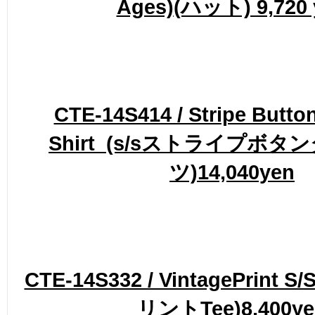
Ages)
(ハット) 9,720 
CTE-14S414 / Stripe Butt
Shirt
(s/sストライプボタ
ツ)14,040yen
CTE-14S332 / VintagePrint S
リントTee)8,400ye