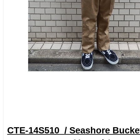
CTE-14S510 / Seashore Bucket