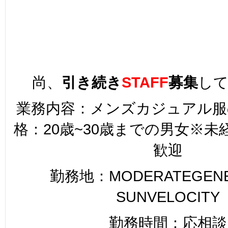
尚、
引き続き
STAFF
募集
し
業務内容：メンズカジュアル服
格：20歳~30歳までの男女※
歓迎
勤務地：MODERATEGENER
SUNVELOCITY
勤務時間：応相談