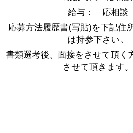
給与： 応相談
応募方法履歴書(写貼)を下記住
は持参下さい。
書類選考後、面接をさせて頂く
させて頂きます