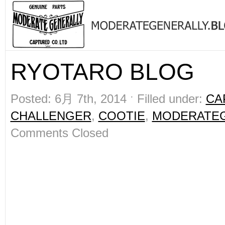
RYOTARO BLOG
Posted: 6月 7th, 2014 ˑ Filled under:
CA
CHALLENGER
,
COOTIE
,
MODERATE
Comments Closed