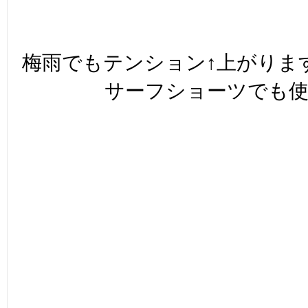
梅雨でもテンション
↑
上がりま
サーフショーツでも