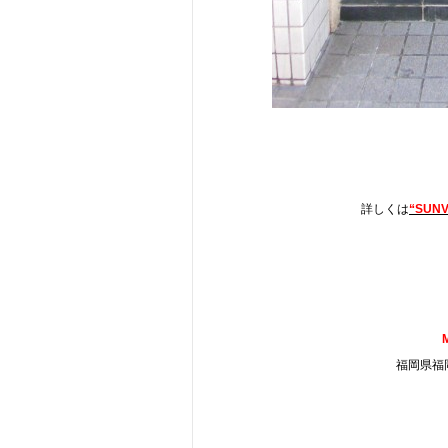
詳しくは
“SUNV
福岡県福岡