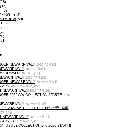
(18)
H
(3)
R
(8)
AKING…
(13)
'S TMRRW
(50)
(150)
(5)
(4)
70)
(51)
e
GER NEW ARRIVAL!!!
2026年8月5日
EW ARRIVAL!!!
2026年8月3日
 ARRIVAL!!!
2026年8月2日
EW ARRIVAL!!!
2026年7月29日
GER NEW ARRIVAL!!!
2026年7月22日
ARRIVAL!!!
2026年7月22日
. NEW ARRIVAL!!!
2026年7月19日
GER 2026 A/W COLLECTION START!!!
2026
EW ARRIVAL!!!
2026年7月15日
TUF-F 2027 S/S COLLOECTION先行受注会開
年7月14日
. NEW ARRIVAL!!!
2026年7月11日
ARRIVAL!!!
2026年7月11日
CAPUSULE COLLECTION 2nd 2026 START!!!