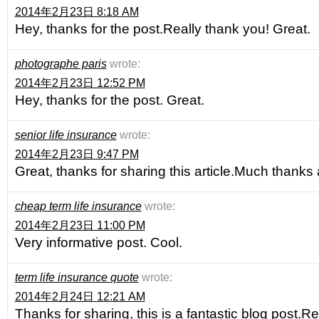
2014年2月23日 8:18 AM
Hey, thanks for the post.Really thank you! Great.
photographe paris
wrote:
2014年2月23日 12:52 PM
Hey, thanks for the post. Great.
senior life insurance
wrote:
2014年2月23日 9:47 PM
Great, thanks for sharing this article.Much thanks 
cheap term life insurance
wrote:
2014年2月23日 11:00 PM
Very informative post. Cool.
term life insurance quote
wrote:
2014年2月24日 12:21 AM
Thanks for sharing, this is a fantastic blog post.R