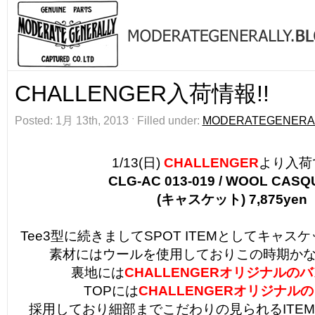
CHALLENGER入荷情報!!
Posted: 1月 13th, 2013 ˑ Filled under:
MODERATEGENERA
1/13(日)
CHALLENGER
より入荷
CLG-AC 013-019 / WOOL CAS
(キャスケット) 7,875yen
Tee3型に続きましてSPOT ITEMとしてキャ
素材にはウールを使用しておりこの時期かなり
裏地には
CHALLENGERオリジナルの
TOPには
CHALLENGERオリジナル
採用しており細部までこだわりの見られるITE