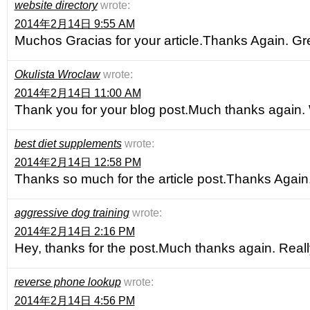
website directory
wrote:
2014年2月14日 9:55 AM
Muchos Gracias for your article.Thanks Again. Gr
Okulista Wroclaw
wrote:
2014年2月14日 11:00 AM
Thank you for your blog post.Much thanks again.
best diet supplements
wrote:
2014年2月14日 12:58 PM
Thanks so much for the article post.Thanks Again
aggressive dog training
wrote:
2014年2月14日 2:16 PM
Hey, thanks for the post.Much thanks again. Reall
reverse phone lookup
wrote:
2014年2月14日 4:56 PM