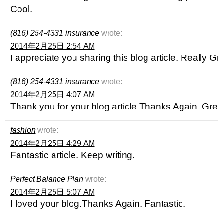
Cool.
(816) 254-4331 insurance
wrote:
2014年2月25日 2:54 AM
I appreciate you sharing this blog article. Really G
(816) 254-4331 insurance
wrote:
2014年2月25日 4:07 AM
Thank you for your blog article.Thanks Again. Gre
fashion
wrote:
2014年2月25日 4:29 AM
Fantastic article. Keep writing.
Perfect Balance Plan
wrote:
2014年2月25日 5:07 AM
I loved your blog.Thanks Again. Fantastic.