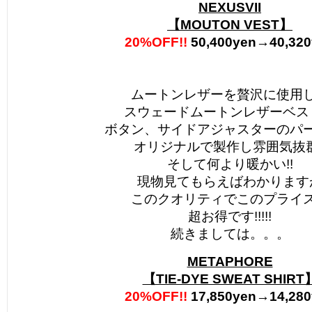
NEXUSVII
【MOUTON VEST】
20%OFF!!
50,400yen→40,320
ムートンレザーを贅沢に使用
スウェードムートンレザーベス
ボタン、サイドアジャスターのパ
オリジナルで製作し雰囲気抜群
そして何より暖かい!!
現物見てもらえばわかります
このクオリティでこのプライ
超お得です!!!!!
続きましては。。。
METAPHORE
【TIE-DYE SWEAT SHIRT
20%OFF!!
17,850yen→14,28