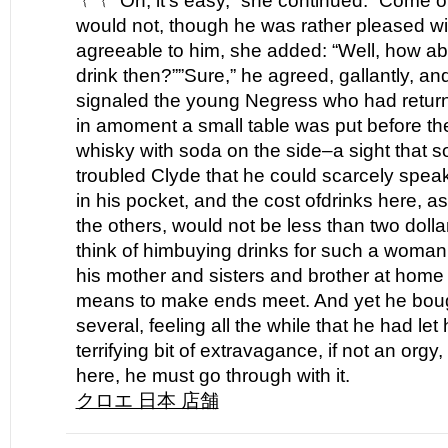
﹛﹛”Oh, it’s easy,” she continued. “Come on
would not, though he was rather pleased wit
agreeable to him, she added: “Well, how a
drink then?””Sure,” he agreed, gallantly, an
signaled the young Negress who had return
in amoment a small table was put before th
whisky with soda on the side–a sight that 
troubled Clyde that he could scarcely speak
in his pocket, and the cost ofdrinks here, 
the others, would not be less than two dolla
think of himbuying drinks for such a woman
his mother and sisters and brother at home 
means to make ends meet. And yet he boug
several, feeling all the while that he had let 
terrifying bit of extravagance, if not an org
here, he must go through with it.
クロエ 日本 店舗