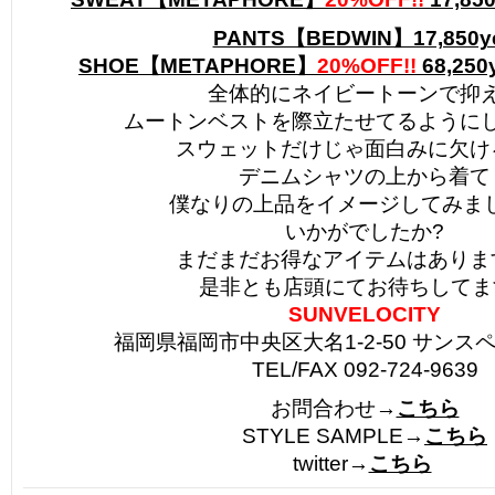
PANTS【BEDWIN】17,850y
SHOE【METAPHORE】
20%OFF!!
68,250
全体的にネイビートーンで抑
ムートンベストを際立たせてるように
スウェットだけじゃ面白みに欠け
デニムシャツの上から着て
僕なりの上品をイメージしてみまし
いかがでしたか?
まだまだお得なアイテムはありま
是非とも店頭にてお待ちしてます!
SUNVELOCITY
福岡県福岡市中央区大名1-2-50 サンスペ
TEL/FAX 092-724-9639
お問合わせ→
こちら
STYLE SAMPLE→
こちら
twitter→
こちら