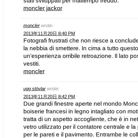
stati sviluppati per maltempo freddo.
moncler jackor
moncler
wrote:
2013年11月20日 8:40 PM
Fotografi frustrati che non riesce a conclude
la nebbia di smettere. In cima a tutto questo
un’esperienza orribile retroazione. Il lato po
vestiti.
moncler
ugg stövlar
wrote:
2013年11月20日 8:42 PM
Due grandi finestre aperte nel mondo Moncle
boiserie francesi in legno intagliato con motivi
tratta di un aspetto accogliente, che è in net
vetro utilizzato per il contatore centrale e la 
per le pareti e il pavimento. Entrambe le c