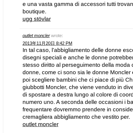
e una vasta gamma di accessori tutti trovan
boutique.
ugg stövlar
outlet moncler
wrote:
2013年11月20日 8:42 PM
In tal caso, l’abbigliamento delle donne e
disegni speciali e anche le donne potrebbe
stesso diritto al perseguimento della moda 
donne, come ci sono sia le donne Moncler 
poi scegliere bambini che ci piace di più Ch
giubbotti Moncler, che viene venduto in dive
di spostare a destra lungo al colore di coo
numero uno. A seconda delle occasioni i b
frequentare dovremmo prendere in considera
cremagliera abbigliamento che vestito per.
outlet moncler