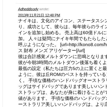
Adheddisody
wrote:
2013年11月21日 12:48 PM
ナイキは、文化のアイコン、ステータスシ
り、成功として、彼らは、毎年彼らのライ
インを追加し始める。 売上高は60億ドルに
加。 人々は疑問にナイキ年間でもたらした
呼ぶようになった。 [url=http://kono8.com/
ス 財布 メンズ アリゲーター[/url]
彼は合計感覚メルトダウンに悲鳴となります
彼が今朝3時間のメルトダウン後落ち着くよ
最低の設定（私たちは圧力5の上に置くと最
ように、彼は丘ROMのベストを持っている
く。 手頃な価格のハンドバッグオーストラリア
ッグはサイドバッグであります美しいハンドバッグ
ストラップは、あなたが身に着けることが
値があります。 手頃な価格のハンドバッグ
ーストラリア美しいハンドバッグは、より