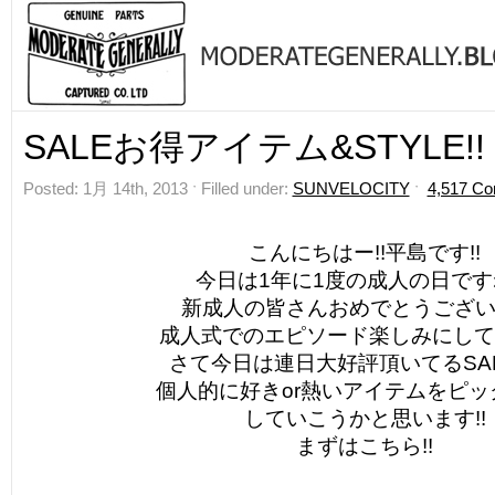
SALEお得アイテム&STYLE!!
Posted: 1月 14th, 2013 ˑ Filled under:
SUNVELOCITY
ˑ
4,517 C
こんにちはー!!平島です!!
今日は1年に1度の成人の日です
新成人の皆さんおめでとうございま
成人式でのエピソード楽しみにしてま
さて今日は連日大好評頂いてるSA
個人的に好きor熱いアイテムをピッ
していこうかと思います!!
まずはこちら!!