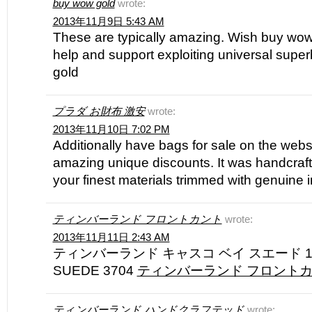
buy wow gold
wrote:
2013年11月9日 5:43 AM
These are typically amazing. Wish buy wow 
help and support exploiting universal supe
gold
プラダ お財布 激安
wrote:
2013年11月10日 7:02 PM
Additionally have bags for sale on the webs
amazing unique discounts. It was handcraft
your finest materials trimmed with genuine im
ティンバーランド フロントカント
wrote:
2013年11月11日 2:43 AM
ティンバーランド キャスコ ベイ スエード 1
SUEDE 3704
ティンバーランド フロント
ティンバーランド ハンドクラフテッド
wrote: