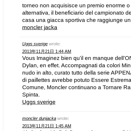
torneo non acquisisce un premio enorme o b
alternativa, il beneficiario del campionato d
casa una giacca sportiva che raggiunge un
moncler jacka
Uggs sverige
wrote:
2013年11月21日 1:44 AM
Vous Imaginez bien qu’il en manque dell’
Dylan, en effet. Accompagnati da colori Min
nudo in alto, curato tutto della serie APPENA
di paillettes avrebbe potuto Essere Estrema
Comune, Moncler continuano a Tornare R
Spinta.
Uggs sverige
moncler dunjacka
wrote:
2013年11月21日 1:45 AM