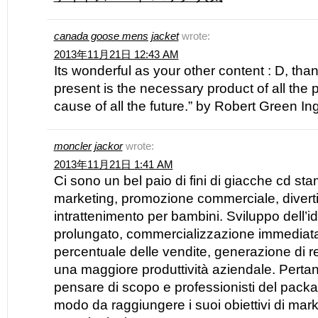
canada goose mens jacket
wrote:
2013年11月21日 12:43 AM
Its wonderful as your other content : D, than
present is the necessary product of all the 
cause of all the future.” by Robert Green Ing
moncler jackor
wrote:
2013年11月21日 1:41 AM
Ci sono un bel paio di fini di giacche cd s
marketing, promozione commerciale, divert
intrattenimento per bambini. Sviluppo dell’i
prolungato, commercializzazione immediat
percentuale delle vendite, generazione di r
una maggiore produttività aziendale. Perta
pensare di scopo e professionisti del packa
modo da raggiungere i suoi obiettivi di mar